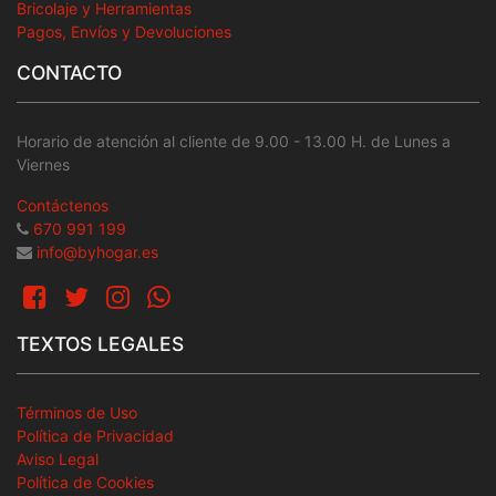
Bricolaje y Herramientas
Pagos, Envíos y Devoluciones
CONTACTO
Horario de atención al cliente de 9.00 - 13.00 H. de Lunes a
Viernes
Contáctenos
670 991 199
info@byhogar.es
TEXTOS LEGALES
Términos de Uso
Política de Privacidad
Aviso Legal
Política de Cookies