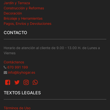
Jardín y Terraza
Construcción y Reformas
Decoración
Bricolaje y Herramientas
Pagos, Envíos y Devoluciones
CONTACTO
Horario de atención al cliente de 9.00 - 13.00 H. de Lunes a
Viernes
Contáctenos
670 991 199
info@byhogar.es
TEXTOS LEGALES
Términos de Uso