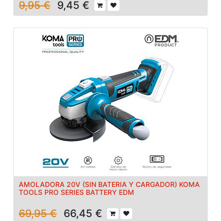
9,95
€
9,45
€
AMOLADORA 20V (SIN BATERIA Y CARGADOR) KOMA
TOOLS PRO SERIES BATTERY EDM
69,95
€
66,45
€