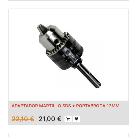
ADAPTADOR MARTILLO SDS + PORTABROCA 13MM
22,10
€
21,00
€