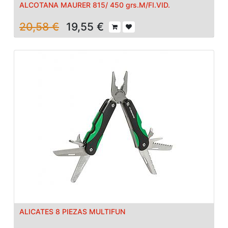
ALCOTANA MAURER 815/ 450 grs.M/FI.VID.
20,58
€
19,55
€
ALICATES 8 PIEZAS MULTIFUN