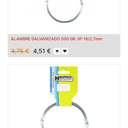
ALAMBRE GALVANIZADO 500 GR. Nº 16/2,7mm
4,75
€
4,51
€