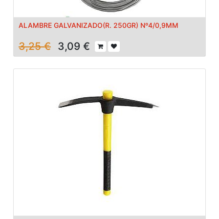
ALAMBRE GALVANIZADO(R. 250GR) Nº4/0,9MM
3,25
€
3,09
€