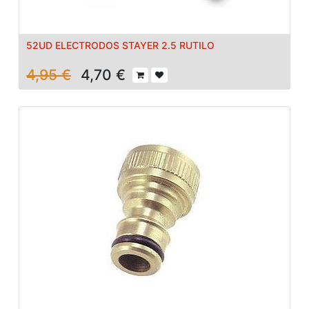
52UD ELECTRODOS STAYER 2.5 RUTILO
4,95
€
4,70
€