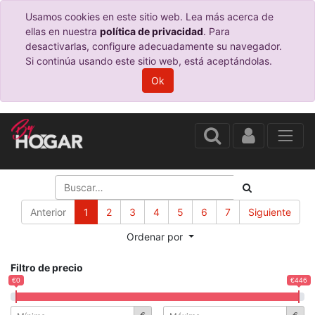
Usamos cookies en este sitio web. Lea más acerca de
ellas en nuestra
política de privacidad
. Para
desactivarlas, configure adecuadamente su navegador.
Si continúa usando este sitio web, está aceptándolas.
Ok
Anterior
1
2
3
4
5
6
7
Siguiente
Ordenar por
Filtro de precio
€0
€446