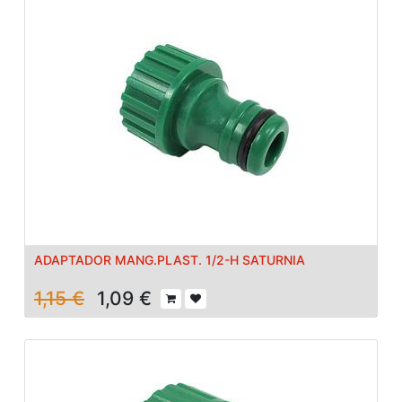
ADAPTADOR MANG.PLAST. 1/2-H SATURNIA
1,15
€
1,09
€