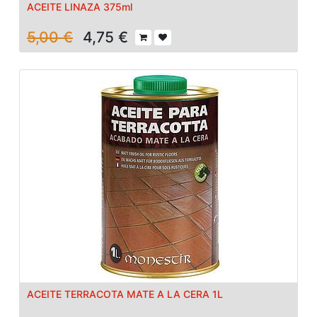
ACEITE LINAZA 375ml
5,00
€
4,75
€
ACEITE TERRACOTA MATE A LA CERA 1L