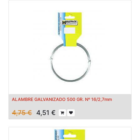
ALAMBRE GALVANIZADO 500 GR. Nº 16/2,7mm
4,75
€
4,51
€