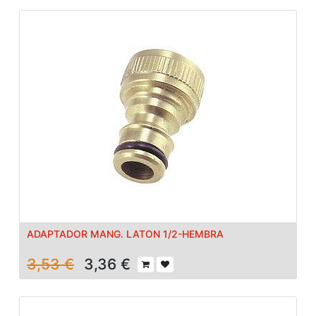
ADAPTADOR MANG. LATON 1/2-HEMBRA
3,53
€
3,36
€