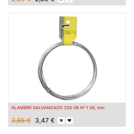
ALAMBRE GALVANIZADO 250 GR Nº 1 06, mm
3,65
€
3,47
€