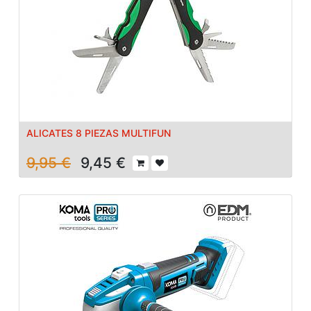
ALICATES 8 PIEZAS MULTIFUN
9,95
€
9,45
€