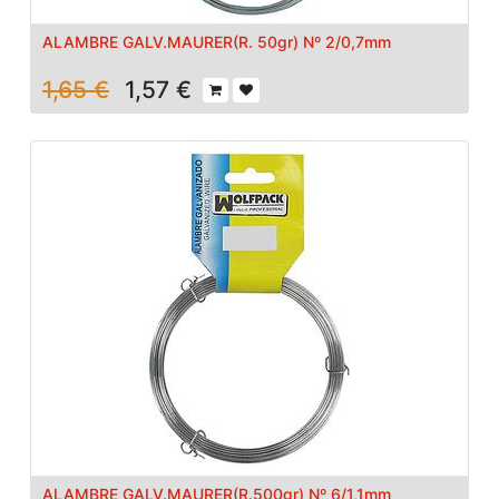
ALAMBRE GALV.MAURER(R. 50gr) Nº 2/0,7mm
1,65
€
1,57
€
ALAMBRE GALV.MAURER(R.500gr) Nº 6/1,1mm