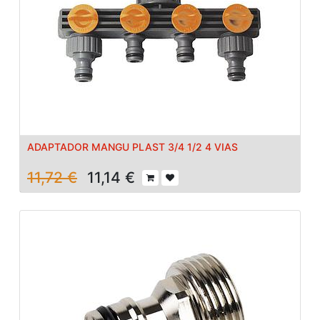
ADAPTADOR MANGU PLAST 3/4 1/2 4 VIAS
11,72
€
11,14
€