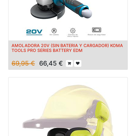
AMOLADORA 20V (SIN BATERIA Y CARGADOR) KOMA
TOOLS PRO SERIES BATTERY EDM
69,95
€
66,45
€