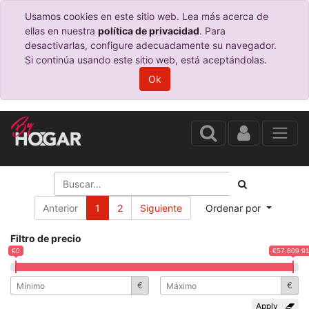
Usamos cookies en este sitio web. Lea más acerca de
ellas en nuestra
política de privacidad
. Para
desactivarlas, configure adecuadamente su navegador.
Si continúa usando este sitio web, está aceptándolas.
Ok
Anterior
1
2
Siguiente
Ordenar por
Filtro de precio
€0
€57.809 9
€
€