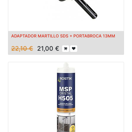
ADAPTADOR MARTILLO SDS + PORTABROCA 13MM
22,10
€
21,00
€