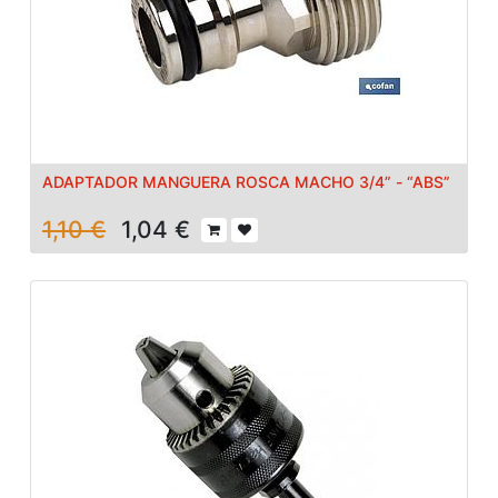
ADAPTADOR MANGUERA ROSCA MACHO 3/4” - “ABS”
1,10
€
1,04
€