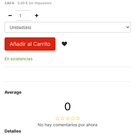
1,42
€
0,99
€
sin impuestos
Añadir al Carrito
En existencias
Average
0
No hay comentarios por ahora
Detalles