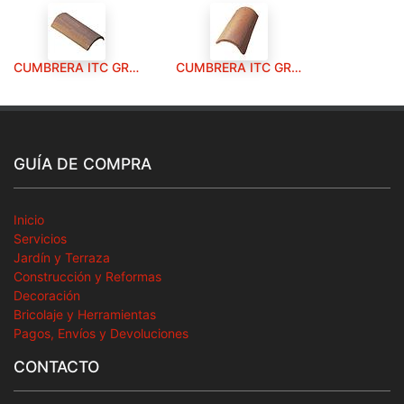
CUMBRERA ITC GREDOS ARENA QUEMADA.
CUMBRERA ITC GREDOS ROJA.
GUÍA DE COMPRA
Inicio
Servicios
Jardín y Terraza
Construcción y Reformas
Decoración
Bricolaje y Herramientas
Pagos, Envíos y Devoluciones
CONTACTO