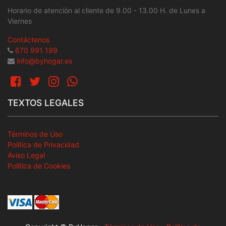
Horario de atención al cliente de 9.00 - 13.00 H. de Lunes a
Viernes
Contáctenos
670 991 199
info@byhogar.es
TEXTOS LEGALES
Términos de Uso
Política de Privacidad
Aviso Legal
Política de Cookies