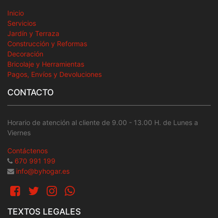
Inicio
Servicios
Jardín y Terraza
Construcción y Reformas
Decoración
Bricolaje y Herramientas
Pagos, Envíos y Devoluciones
CONTACTO
Horario de atención al cliente de 9.00 - 13.00 H. de Lunes a
Viernes
Contáctenos
670 991 199
info@byhogar.es
TEXTOS LEGALES