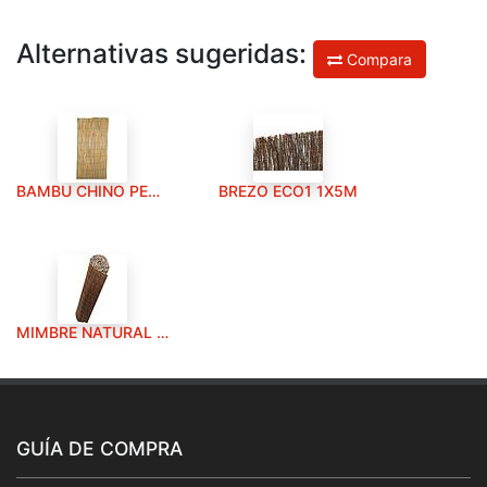
Alternativas sugeridas:
Compara
BAMBU CHINO PELADO 1X5M
BREZO ECO1 1X5M
MIMBRE NATURAL 1X5M
GUÍA DE COMPRA