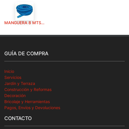
MANGUERA 8 MTS. AUTOFLOTANTE
GUÍA DE COMPRA
Inicio
Servicios
Jardín y Terraza
Construcción y Reformas
Decoración
Bricolaje y Herramientas
Pagos, Envíos y Devoluciones
CONTACTO