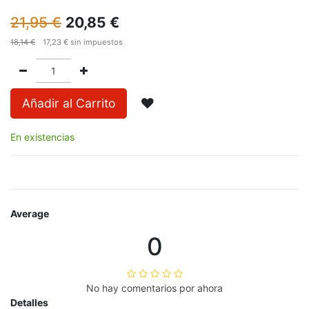
21,95
€
20,85
€
18,14
€
17,23
€
sin impuestos
Añadir al Carrito
En existencias
Average
0
No hay comentarios por ahora
Detalles