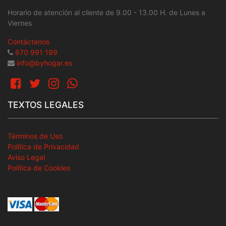
Horario de atención al cliente de 9.00 - 13.00 H. de Lunes a
Viernes
Contáctenos
670 991 199
info@byhogar.es
TEXTOS LEGALES
Términos de Uso
Política de Privacidad
Aviso Legal
Política de Cookies