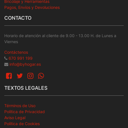
Bricolaje y Herramientas
Pagos, Envíos y Devoluciones
CONTACTO
Horario de atención al cliente de 9.00 - 13.00 H. de Lunes a
Viernes
Contáctenos
670 991 199
info@byhogar.es
TEXTOS LEGALES
Términos de Uso
Política de Privacidad
Aviso Legal
Política de Cookies