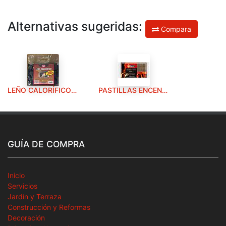
Alternativas sugeridas:
Compara
LEÑO CALORÍFICO PACK 3 UDS
PASTILLAS ENCENDEDIDO ECOLOGICAS 24+8 UD
GUÍA DE COMPRA
Inicio
Servicios
Jardín y Terraza
Construcción y Reformas
Decoración