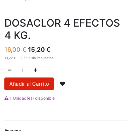
DOSACLOR 4 EFECTOS
4 KG.
16,00
€
15,20
€
13,22
€
12,56
€
sin impuestos
Añadir al Carrito
1 Unidad(es) disponible
Average