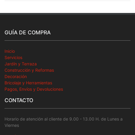
GUÍA DE COMPRA
Inicio
Servicios
Jardín y Terraza
Construcción y Reformas
Decoración
Bricolaje y Herramientas
Pagos, Envíos y Devoluciones
CONTACTO
Horario de atención al cliente de 9.00 - 13.00 H. de Lunes a
Viernes