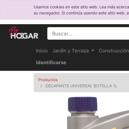
Usamos cookies en este sitio web. Lea más acerca
su navegador. Si continúa usando este sitio web, 
Inicio
Jardín y Terraza
Construcción
Identificarse
Productos
DECAPANTE UNIVERSAL BOTELLA 1L