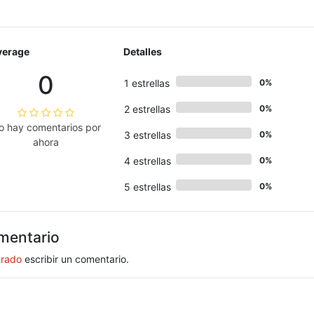
verage
Detalles
0
1 estrellas
0%
2 estrellas
0%
o hay comentarios por
3 estrellas
0%
ahora
4 estrellas
0%
5 estrellas
0%
mentario
trado
escribir un comentario.