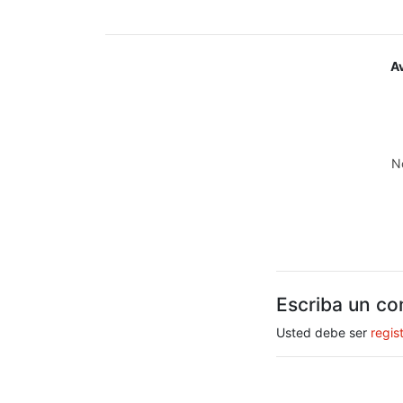
A
N
Escriba un co
Usted debe ser
regis