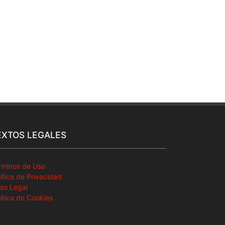
EXTOS LEGALES
rminos de Uso
lítica de Privacidad
iso Legal
lítica de Cookies