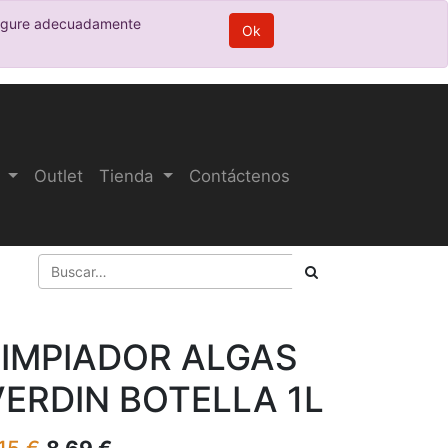
nfigure adecuadamente
Ok
Outlet
Tienda
Contáctenos
LIMPIADOR ALGAS
VERDIN BOTELLA 1L