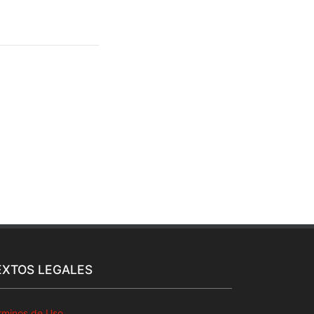
EXTOS LEGALES
rminos de Uso