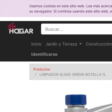
Usamos cookies en este sitio web. Lea más acerca
su navegador. Si continúa usando este sitio web, 
Inicio
Jardín y Terraza
Construcción
Identificarse
Productos
LIMPIADOR ALGAS VERDIN BOTELLA 1L