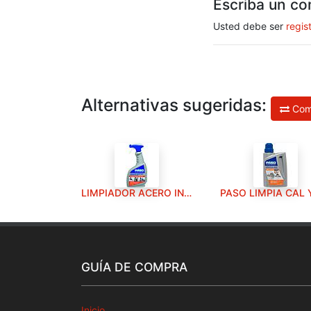
Escriba un co
Usted debe ser
regis
Alternativas sugeridas:
Com
LIMPIADOR ACERO INOX PISTOLA 500ML
GUÍA DE COMPRA
Inicio