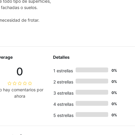
e todo tipo de superficies,
, fachadas o suelos.
 necesidad de frotar.
verage
Detalles
0
1 estrellas
0%
2 estrellas
0%
o hay comentarios por
3 estrellas
0%
ahora
4 estrellas
0%
5 estrellas
0%