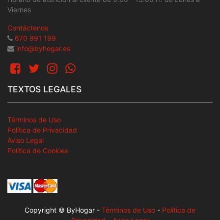
Viernes
Contáctenos
670 991 199
info@byhogar.es
TEXTOS LEGALES
Términos de Uso
Política de Privacidad
Aviso Legal
Política de Cookies
Copyright © ByHogar
-
Términos de Uso
-
Política de