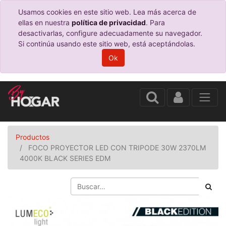
Usamos cookies en este sitio web. Lea más acerca de
ellas en nuestra
política de privacidad
. Para
desactivarlas, configure adecuadamente su navegador.
Si continúa usando este sitio web, está aceptándolas.
Ok
Productos
FOCO PROYECTOR LED CON TRIPODE 30W 2370LM
4000K BLACK SERIES EDM