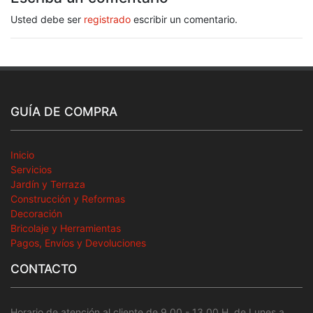
Usted debe ser
registrado
escribir un comentario.
GUÍA DE COMPRA
Inicio
Servicios
Jardín y Terraza
Construcción y Reformas
Decoración
Bricolaje y Herramientas
Pagos, Envíos y Devoluciones
CONTACTO
Horario de atención al cliente de 9.00 - 13.00 H. de Lunes a