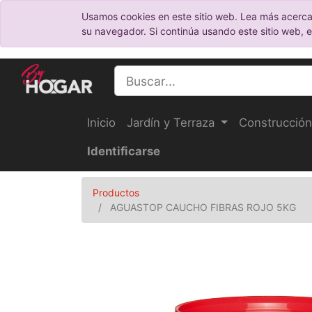
Usamos cookies en este sitio web. Lea más acerca
su navegador. Si continúa usando este sitio web, 
Inicio
Jardín y Terraza
Construcción
Identificarse
Productos
AGUASTOP CAUCHO FIBRAS ROJO 5KG