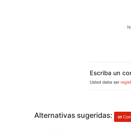
N
Escriba un co
Usted debe ser
regis
Alternativas sugeridas:
Com