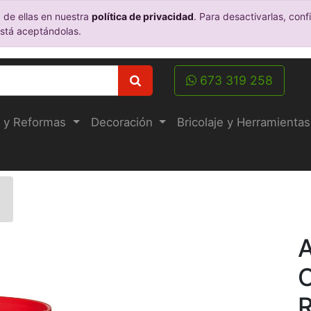
 de ellas en nuestra
política de privacidad
. Para desactivarlas, co
está aceptándolas.
673 319 258
 y Reformas
Decoración
Bricolaje y Herramientas