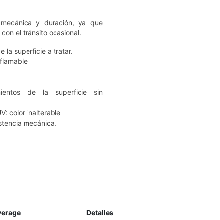
a mecánica y duración, ya que
con el tránsito ocasional.
la superficie a tratar.
nflamable
mientos de la superficie sin
V: color inalterable
stencia mecánica.
verage
Detalles