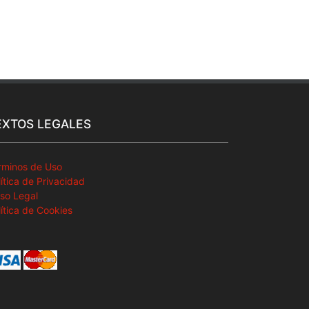
EXTOS LEGALES
rminos de Uso
lítica de Privacidad
iso Legal
lítica de Cookies