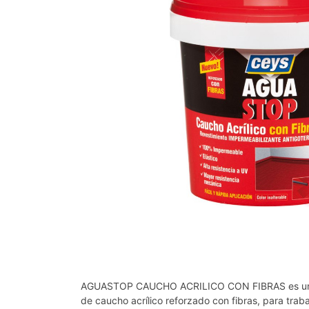
AGUASTOP CAUCHO ACRILICO CON FIBRAS es un re
de caucho acrílico reforzado con fibras, para trab