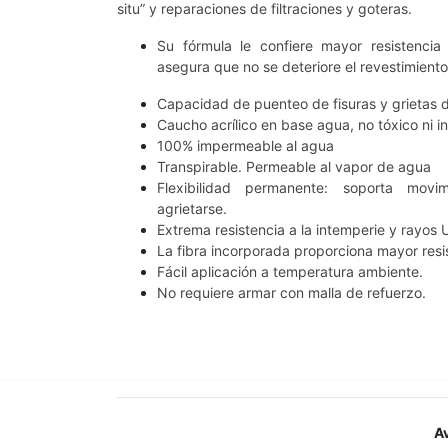
situ” y reparaciones de filtraciones y goteras.
Su fórmula le confiere mayor resistenci
asegura que no se deteriore el revestimiento 
Capacidad de puenteo de fisuras y grietas de 
Caucho acrílico en base agua, no tóxico ni i
100% impermeable al agua
Transpirable. Permeable al vapor de agua
Flexibilidad permanente: soporta movi
agrietarse.
Extrema resistencia a la intemperie y rayos U
La fibra incorporada proporciona mayor resi
Fácil aplicación a temperatura ambiente.
No requiere armar con malla de refuerzo.
A