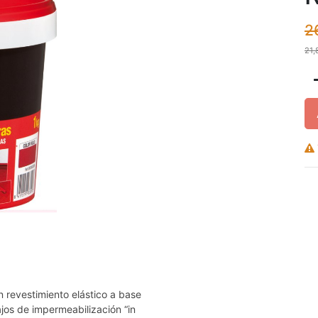
2
21,
vestimiento elástico a base
ajos de impermeabilización “in