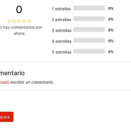
0
1 estrellas
0%
2 estrellas
0%
o hay comentarios por
3 estrellas
0%
ahora
4 estrellas
0%
5 estrellas
0%
mentario
trado
escribir un comentario.
para