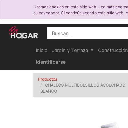
Usamos cookies en este sitio web. Lea más acerca
su navegador. Si continúa usando este sitio web, 
Inicio
Jardín y Terraza
Construcción
Identificarse
Productos
CHALECO MULTIBOLSILLOS ACOLCHADO
BLANCO