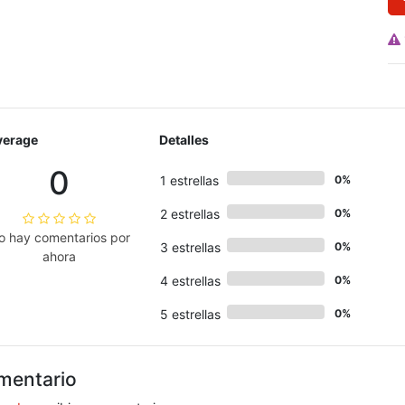
verage
Detalles
0
1 estrellas
0%
2 estrellas
0%
o hay comentarios por
3 estrellas
0%
ahora
4 estrellas
0%
5 estrellas
0%
mentario