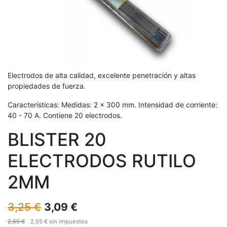
Electrodos de alta calidad, excelente penetración y altas
propiedades de fuerza.
Características: Medidas: 2 x 300 mm. Intensidad de corriente:
40 - 70 A. Contiene 20 electrodos.
BLISTER 20
ELECTRODOS RUTILO
2MM
3,25
€
3,09
€
2,69
€
2,55
€
sin impuestos