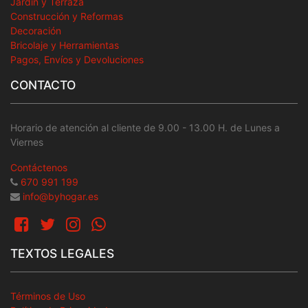
Jardín y Terraza
Construcción y Reformas
Decoración
Bricolaje y Herramientas
Pagos, Envíos y Devoluciones
CONTACTO
Horario de atención al cliente de 9.00 - 13.00 H. de Lunes a
Viernes
Contáctenos
670 991 199
info@byhogar.es
TEXTOS LEGALES
Términos de Uso